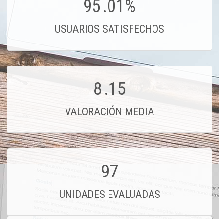
95
.01%
USUARIOS SATISFECHOS
8
.15
VALORACIÓN MEDIA
97
UNIDADES EVALUADAS