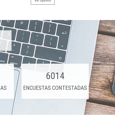
Ver opinión
6014
DAS
ENCUESTAS CONTESTADAS