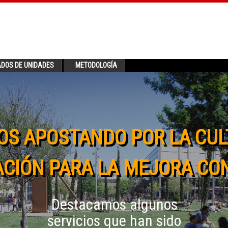
ADOS DE UNIDADES
METODOLOGÍA
OS APOSTANDO POR LA CUL
CIÓN PARA LA MEJORA CO
Destacamos algunos
servicios que han sido