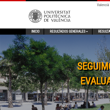
Valencià
INICIO
RESULTADOS GENERALES
RESULT
SEGUIM
EVALUA