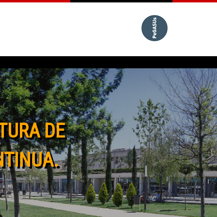
TURA DE
NTINUA.