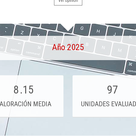
Ver opinión
Año 2025
8
.15
97
ALORACIÓN MEDIA
UNIDADES EVALUA