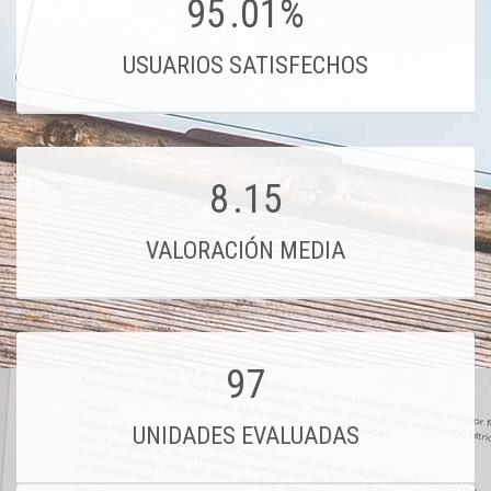
95
.01%
USUARIOS SATISFECHOS
8
.15
VALORACIÓN MEDIA
97
UNIDADES EVALUADAS