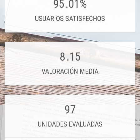
95
.01%
USUARIOS SATISFECHOS
8
.15
VALORACIÓN MEDIA
97
UNIDADES EVALUADAS