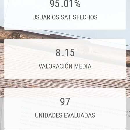
95
.01%
USUARIOS SATISFECHOS
8
.15
VALORACIÓN MEDIA
97
UNIDADES EVALUADAS