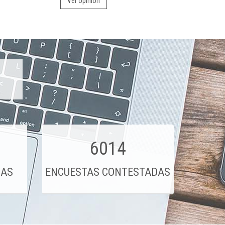
Ver opinión
6014
DAS
ENCUESTAS CONTESTADAS