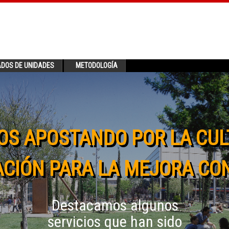
ADOS DE UNIDADES
METODOLOGÍA
OS APOSTANDO POR LA CUL
CIÓN PARA LA MEJORA CO
Destacamos algunos
servicios que han sido