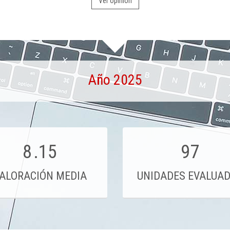
Ver opinión
Año 2025
8
.15
97
ALORACIÓN MEDIA
UNIDADES EVALUA