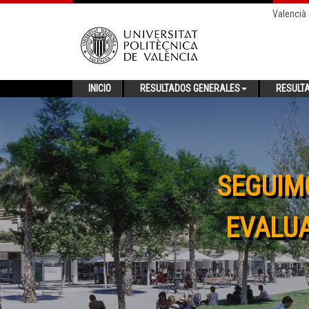
Valencià
INICIO
RESULTADOS GENERALES
RESULT
SEGUIM
EVALUA