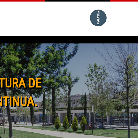
TURA DE
NTINUA.