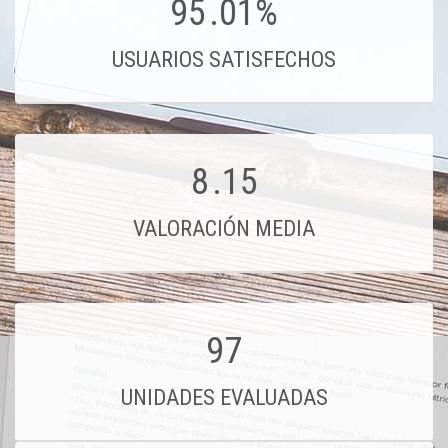
95
.01%
USUARIOS SATISFECHOS
8
.15
VALORACIÓN MEDIA
97
UNIDADES EVALUADAS