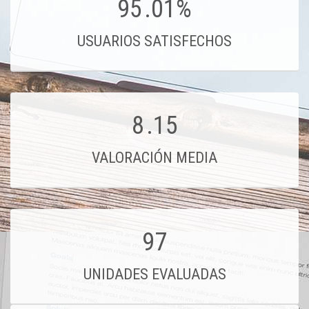
95
.01%
USUARIOS SATISFECHOS
8
.15
VALORACIÓN MEDIA
97
UNIDADES EVALUADAS