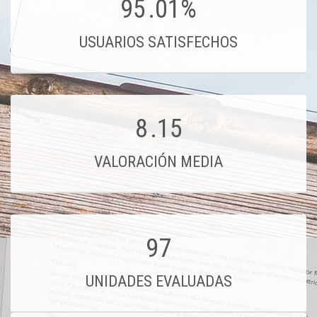
95
.01%
USUARIOS SATISFECHOS
8
.15
VALORACIÓN MEDIA
97
UNIDADES EVALUADAS