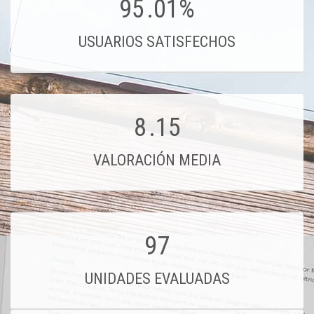
95
.01%
USUARIOS SATISFECHOS
8
.15
VALORACIÓN MEDIA
97
UNIDADES EVALUADAS