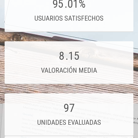
95
.01%
USUARIOS SATISFECHOS
8
.15
VALORACIÓN MEDIA
97
UNIDADES EVALUADAS