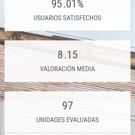
95
.01%
USUARIOS SATISFECHOS
8
.15
VALORACIÓN MEDIA
97
UNIDADES EVALUADAS