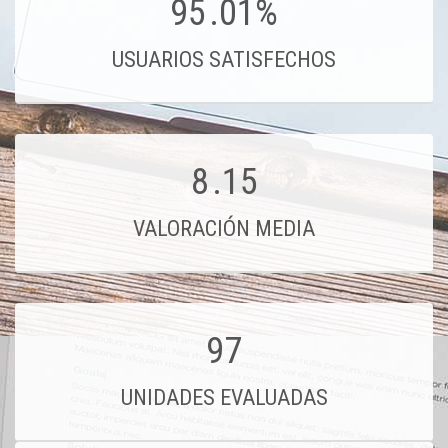
95
.01%
USUARIOS SATISFECHOS
8
.15
VALORACIÓN MEDIA
97
UNIDADES EVALUADAS