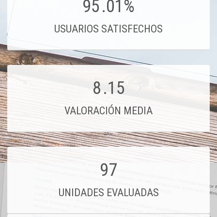
95
.01%
USUARIOS SATISFECHOS
8
.15
VALORACIÓN MEDIA
97
UNIDADES EVALUADAS