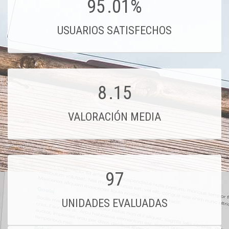
95
.01%
USUARIOS SATISFECHOS
8
.15
VALORACIÓN MEDIA
97
UNIDADES EVALUADAS