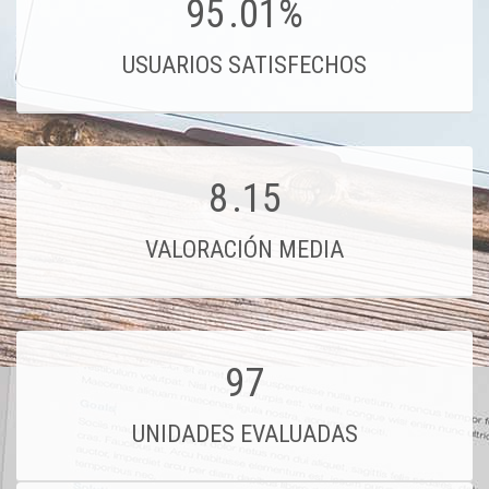
95
.01%
USUARIOS SATISFECHOS
8
.15
VALORACIÓN MEDIA
97
UNIDADES EVALUADAS