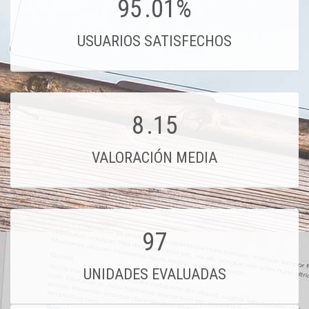
95
.01%
USUARIOS SATISFECHOS
8
.15
VALORACIÓN MEDIA
97
UNIDADES EVALUADAS