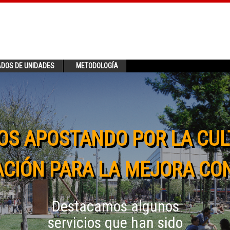
ADOS DE UNIDADES
METODOLOGÍA
OS APOSTANDO POR LA CUL
CIÓN PARA LA MEJORA CO
Destacamos algunos
servicios que han sido