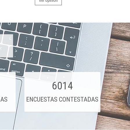
Ver opinión
6014
DAS
ENCUESTAS CONTESTADAS