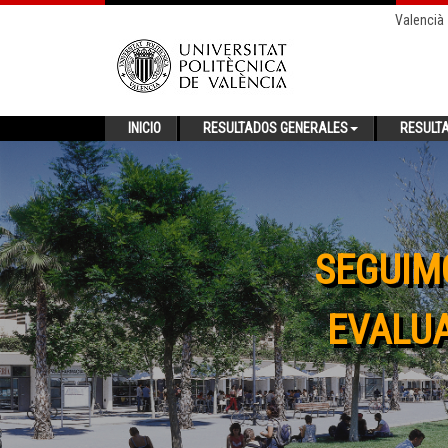
Valencià
INICIO
RESULTADOS GENERALES
RESULT
SEGUIM
EVALUA