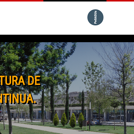
TURA DE
NTINUA.