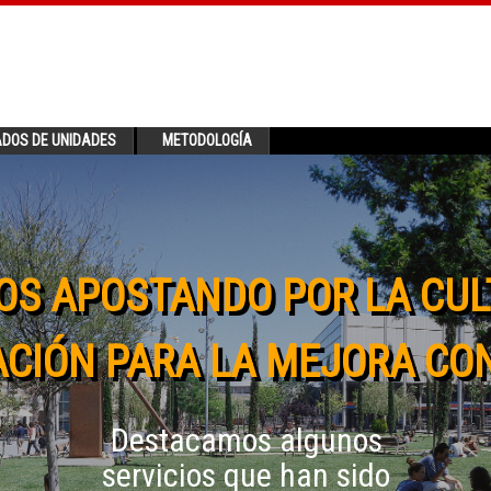
ADOS DE UNIDADES
METODOLOGÍA
OS APOSTANDO POR LA CUL
CIÓN PARA LA MEJORA CO
Destacamos algunos
servicios que han sido