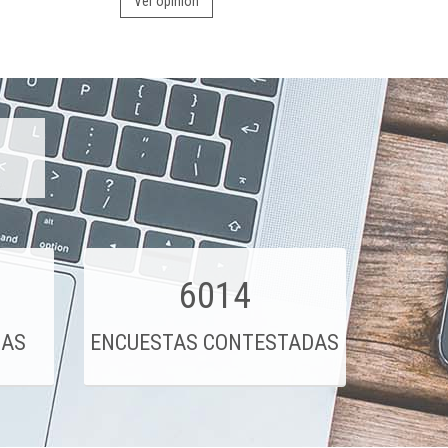
Ver opinión
6014
DAS
ENCUESTAS CONTESTADAS