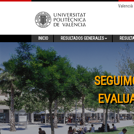
Valencià
INICIO
RESULTADOS GENERALES
RESULT
SEGUIM
EVALUA