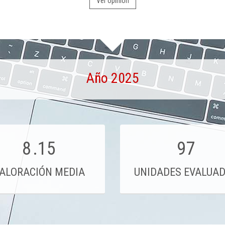
Ver opinión
Año 2025
8
.15
97
ALORACIÓN MEDIA
UNIDADES EVALUA