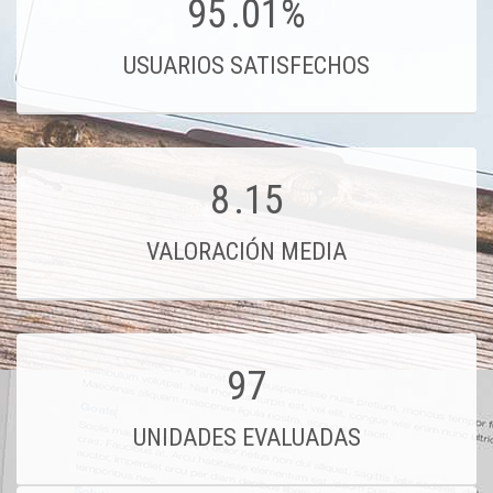
95
.01%
USUARIOS SATISFECHOS
8
.15
VALORACIÓN MEDIA
97
UNIDADES EVALUADAS