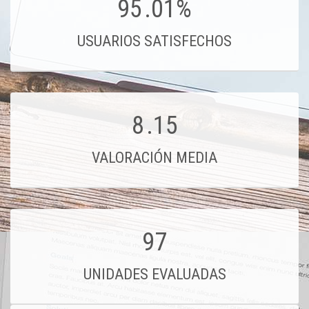
95
.01%
USUARIOS SATISFECHOS
8
.15
VALORACIÓN MEDIA
97
UNIDADES EVALUADAS