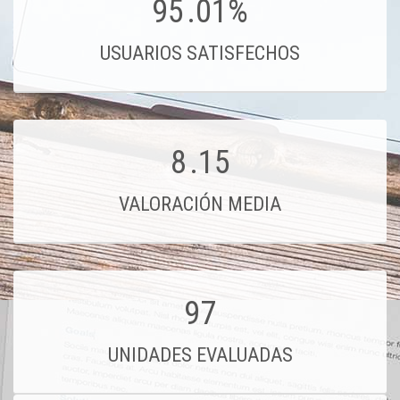
95
.01%
USUARIOS SATISFECHOS
8
.15
VALORACIÓN MEDIA
97
UNIDADES EVALUADAS