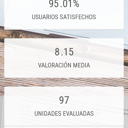
95
.01%
USUARIOS SATISFECHOS
8
.15
VALORACIÓN MEDIA
97
UNIDADES EVALUADAS