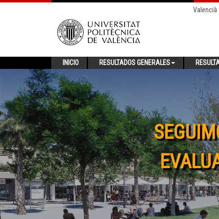
Valencià
INICIO
RESULTADOS GENERALES
RESULT
SEGUIM
EVALUA