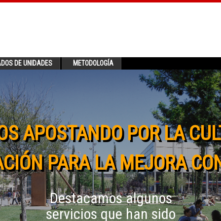
ADOS DE UNIDADES
METODOLOGÍA
OS APOSTANDO POR LA CUL
CIÓN PARA LA MEJORA CO
Destacamos algunos
servicios que han sido