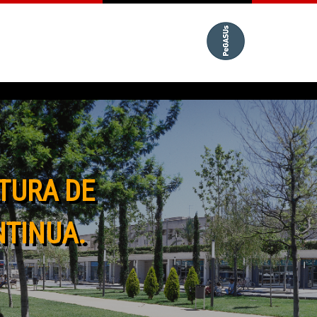
TURA DE
NTINUA.