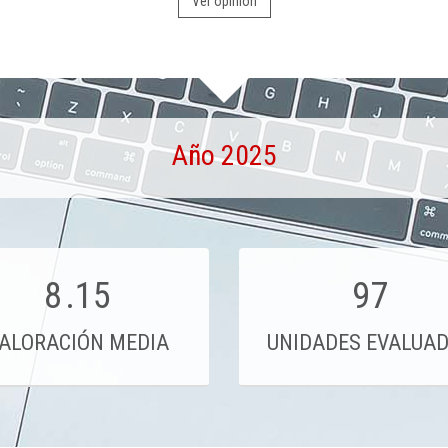
Ver opinión
Año 2025
8
.15
97
ALORACIÓN MEDIA
UNIDADES EVALUA