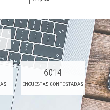
Ver opinión
6014
DAS
ENCUESTAS CONTESTADAS