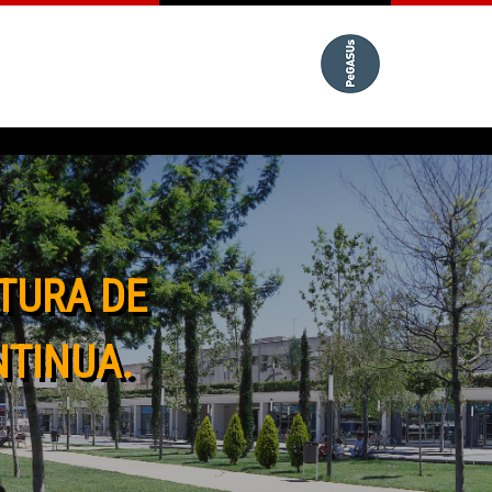
TURA DE
NTINUA.