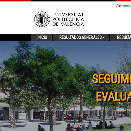
Valencià
INICIO
RESULTADOS GENERALES
RESULT
SEGUIM
EVALUA