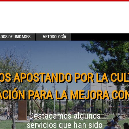
ADOS DE UNIDADES
METODOLOGÍA
OS APOSTANDO POR LA CUL
CIÓN PARA LA MEJORA CO
Destacamos algunos
servicios que han sido