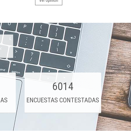
Ver opinión
6014
DAS
ENCUESTAS CONTESTADAS