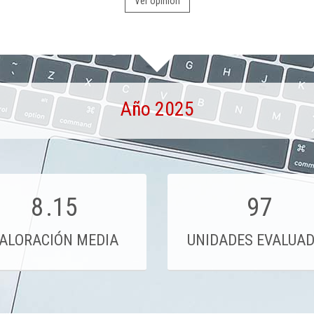
Ver opinión
Año 2025
8
.15
97
ALORACIÓN MEDIA
UNIDADES EVALUA