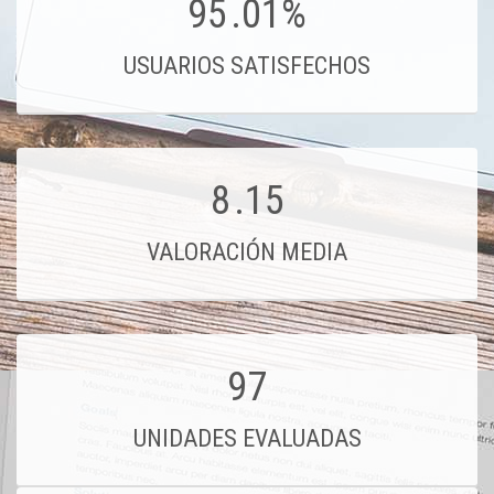
95
.01%
USUARIOS SATISFECHOS
8
.15
VALORACIÓN MEDIA
97
UNIDADES EVALUADAS