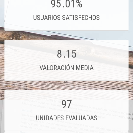
95
.01%
USUARIOS SATISFECHOS
8
.15
VALORACIÓN MEDIA
97
UNIDADES EVALUADAS