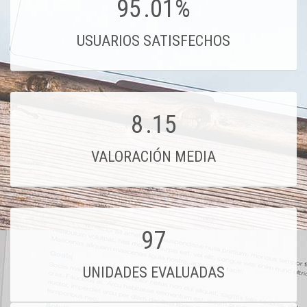
95
.01%
USUARIOS SATISFECHOS
8
.15
VALORACIÓN MEDIA
97
UNIDADES EVALUADAS