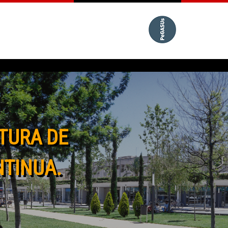
TURA DE
NTINUA.