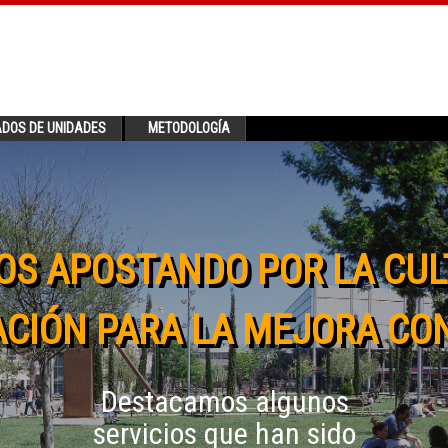
ADOS DE UNIDADES
METODOLOGÍA
OS APOSTANDO POR LA CUL
CIÓN PARA LA MEJORA CO
Destacamos algunos
servicios que han sido