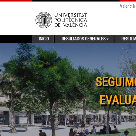
Valencià
INICIO
RESULTADOS GENERALES
RESULT
SEGUIM
EVALUA