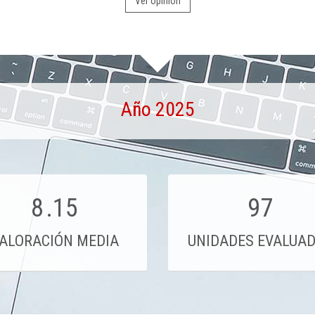
Ver opinión
Año 2025
8
.15
97
ALORACIÓN MEDIA
UNIDADES EVALUA