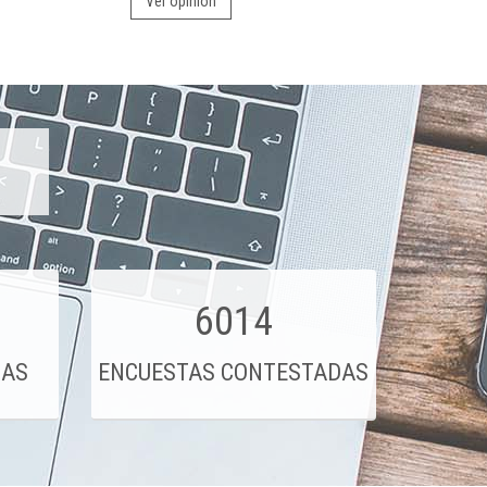
Ver opinión
6014
DAS
ENCUESTAS CONTESTADAS