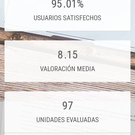
95
.01%
USUARIOS SATISFECHOS
8
.15
VALORACIÓN MEDIA
97
UNIDADES EVALUADAS