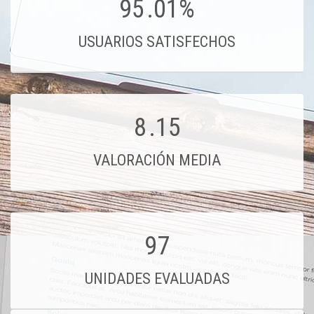
95
.01%
USUARIOS SATISFECHOS
8
.15
VALORACIÓN MEDIA
97
UNIDADES EVALUADAS