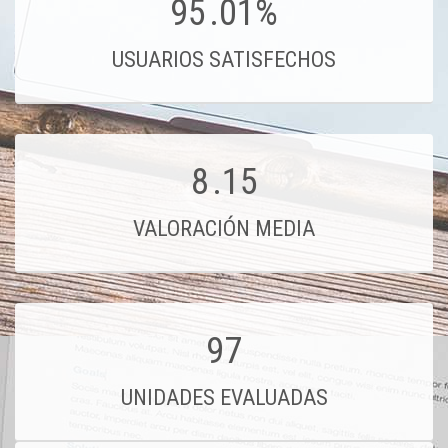
95
.01%
USUARIOS SATISFECHOS
8
.15
VALORACIÓN MEDIA
97
UNIDADES EVALUADAS