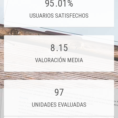
95
.01%
USUARIOS SATISFECHOS
8
.15
VALORACIÓN MEDIA
97
UNIDADES EVALUADAS