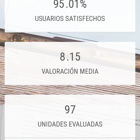
95
.01%
USUARIOS SATISFECHOS
8
.15
VALORACIÓN MEDIA
97
UNIDADES EVALUADAS