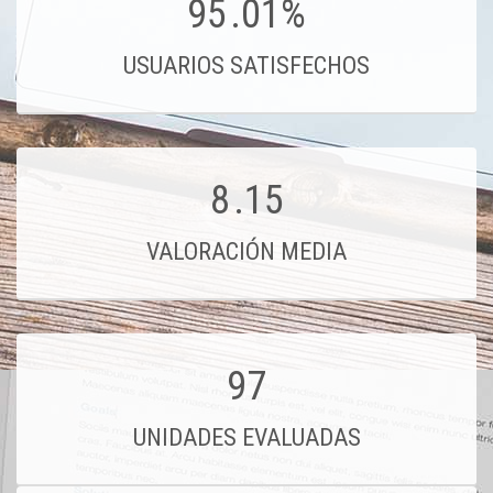
95
.01%
USUARIOS SATISFECHOS
8
.15
VALORACIÓN MEDIA
97
UNIDADES EVALUADAS