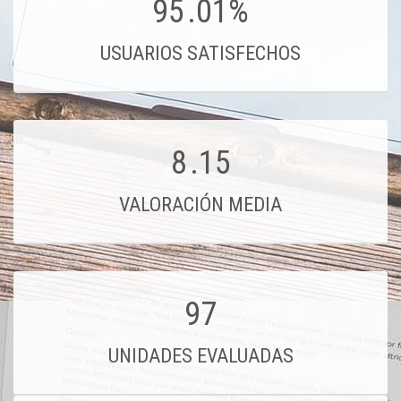
95
.01%
USUARIOS SATISFECHOS
8
.15
VALORACIÓN MEDIA
97
UNIDADES EVALUADAS