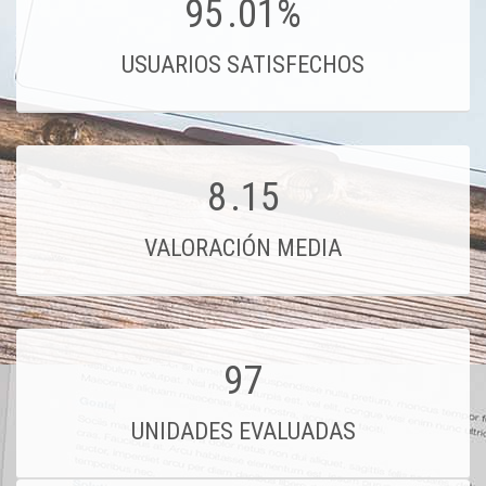
95
.01%
USUARIOS SATISFECHOS
8
.15
VALORACIÓN MEDIA
97
UNIDADES EVALUADAS