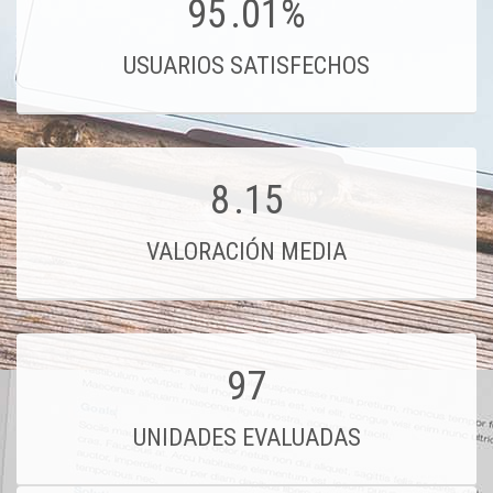
95
.01%
USUARIOS SATISFECHOS
8
.15
VALORACIÓN MEDIA
97
UNIDADES EVALUADAS