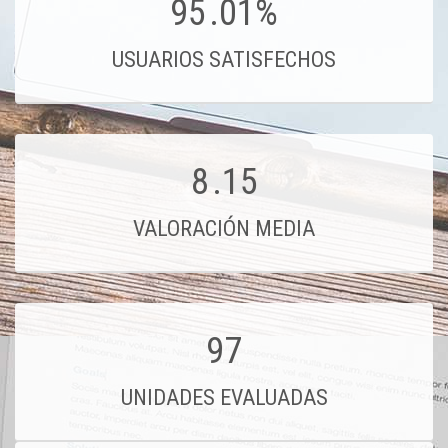
95
.01%
USUARIOS SATISFECHOS
8
.15
VALORACIÓN MEDIA
97
UNIDADES EVALUADAS