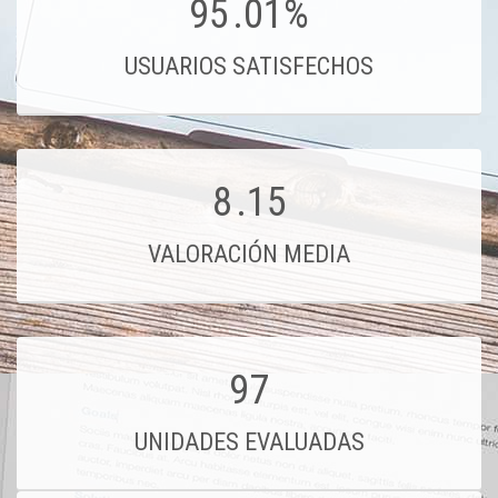
95
.01%
USUARIOS SATISFECHOS
8
.15
VALORACIÓN MEDIA
97
UNIDADES EVALUADAS