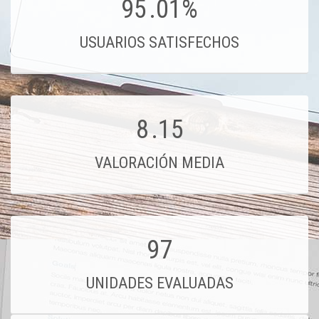
95
.01%
USUARIOS SATISFECHOS
8
.15
VALORACIÓN MEDIA
97
UNIDADES EVALUADAS