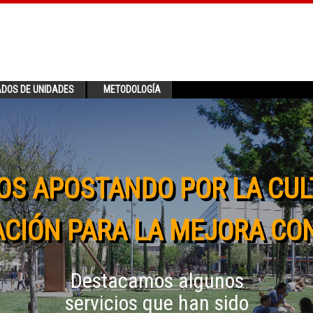
ADOS DE UNIDADES
METODOLOGÍA
OS APOSTANDO POR LA CUL
CIÓN PARA LA MEJORA CO
Destacamos algunos
servicios que han sido