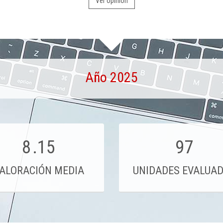
Ver opinión
Año 2025
8
.15
97
ALORACIÓN MEDIA
UNIDADES EVALUA