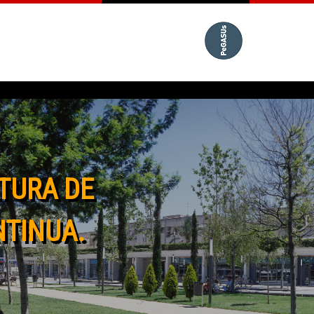
TURA DE
NTINUA.