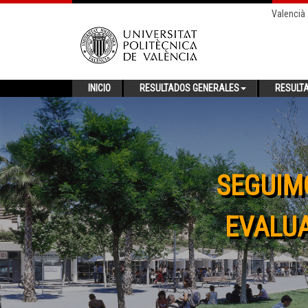
Valencià
INICIO
RESULTADOS GENERALES
RESULT
SEGUIM
EVALUA