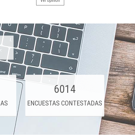
Ver opinión
6014
DAS
ENCUESTAS CONTESTADAS