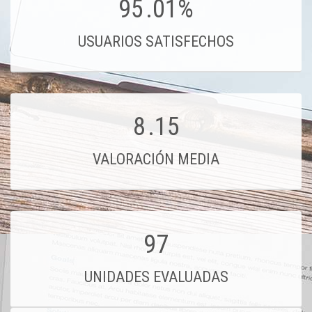
95
.01%
USUARIOS SATISFECHOS
8
.15
VALORACIÓN MEDIA
97
UNIDADES EVALUADAS