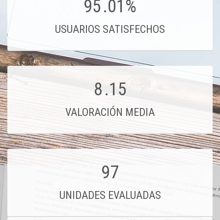
95
.01%
USUARIOS SATISFECHOS
8
.15
VALORACIÓN MEDIA
97
UNIDADES EVALUADAS