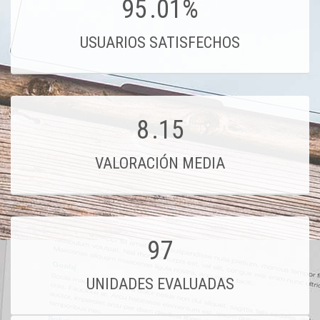
95
.01%
USUARIOS SATISFECHOS
8
.15
VALORACIÓN MEDIA
97
UNIDADES EVALUADAS