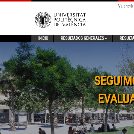
Valencià
INICIO
RESULTADOS GENERALES
RESULT
SEGUIM
EVALUA