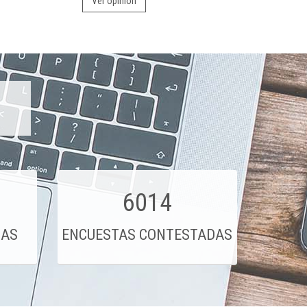
Ver opinión
6014
DAS
ENCUESTAS CONTESTADAS