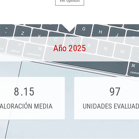
Ver opinión
Año 2025
8
.15
97
ALORACIÓN MEDIA
UNIDADES EVALUA