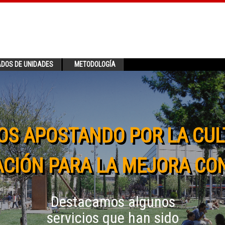
ADOS DE UNIDADES
METODOLOGÍA
OS APOSTANDO POR LA CUL
CIÓN PARA LA MEJORA CO
Destacamos algunos
servicios que han sido