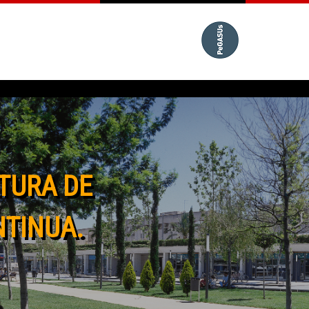
TURA DE
NTINUA.