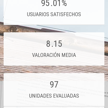
95
.01%
USUARIOS SATISFECHOS
8
.15
VALORACIÓN MEDIA
97
UNIDADES EVALUADAS