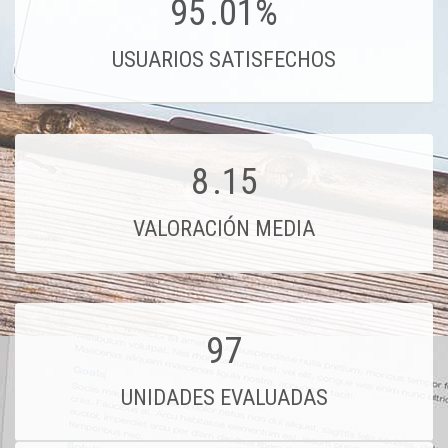
95
.01%
USUARIOS SATISFECHOS
8
.15
VALORACIÓN MEDIA
97
UNIDADES EVALUADAS