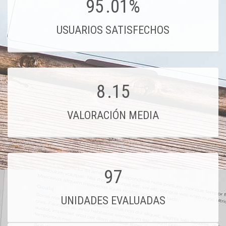
95
.01%
USUARIOS SATISFECHOS
8
.15
VALORACIÓN MEDIA
97
UNIDADES EVALUADAS