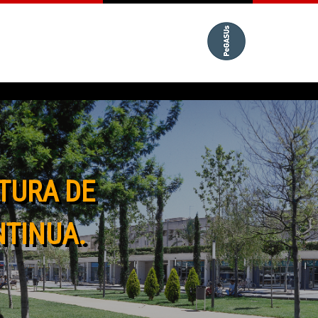
TURA DE
NTINUA.