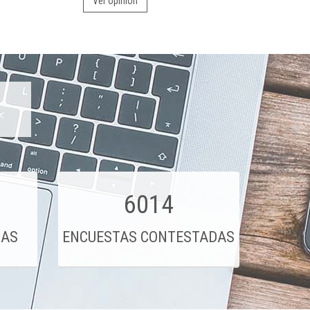
Ver opinión
6014
DAS
ENCUESTAS CONTESTADAS