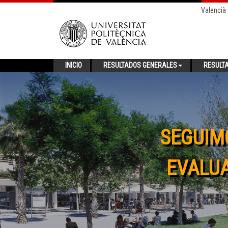
Valencià
INICIO
RESULTADOS GENERALES
RESULT
SEGUIM
EVALUA