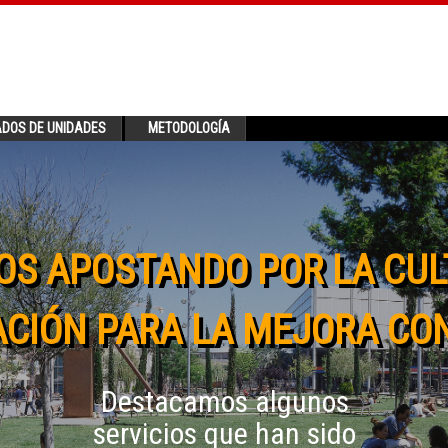
ADOS DE UNIDADES
METODOLOGÍA
OS APOSTANDO POR LA CUL
CIÓN PARA LA MEJORA CO
Destacamos algunos
servicios que han sido