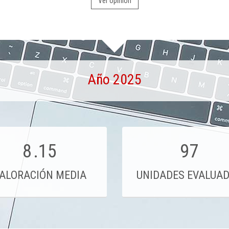
Ver opinión
Año 2025
8
.15
97
ALORACIÓN MEDIA
UNIDADES EVALUA